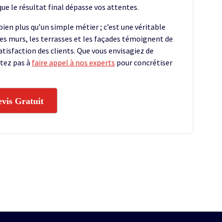
que le résultat final dépasse vos attentes.
bien plus qu’un simple métier ; c’est une véritable
les murs, les terrasses et les façades témoignent de
tisfaction des clients. Que vous envisagiez de
itez pas à
faire appel à nos experts
pour concrétiser
vis Gratuit