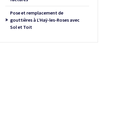
Pose et remplacement de
gouttières à L’Haÿ-les-Roses avec
Sol et Toit