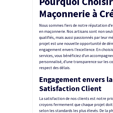
Pourquoi Choisir
Maçonnerie à Cré
Nous sommes fiers de notre réputation d’e
en maçonnerie. Nos artisans sont non se
qualifiés, mais aussi passionnés par leur m
projet est une nouvelle opportunité de dé
engagement envers l’excellence. En choisi
services, vous bénéficiez d’un accompagn
personnalisé, d’une transparence sur les co
respect des délais.
Engagement envers la
Satisfaction Client
La satisfaction de nos clients est notre pri
croyons fermement que chaque projet doit 
selon les standards les plus élevés. De la p