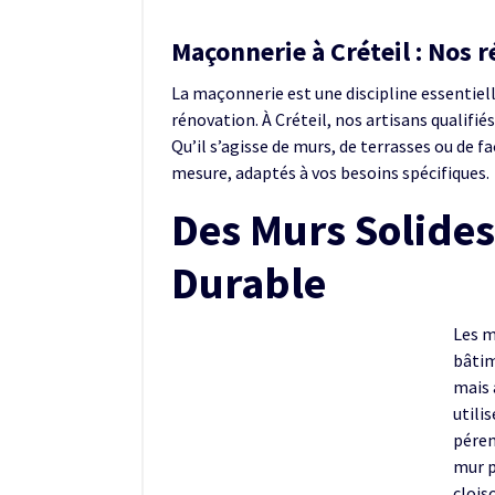
Maçonnerie à Créteil : Nos 
La maçonnerie est une discipline essentiell
rénovation. À Créteil, nos artisans qualifiés
Qu’il s’agisse de murs, de terrasses ou de 
mesure, adaptés à vos besoins spécifiques.
Des Murs Solides
Durable
Les m
bâtim
mais 
utili
péren
mur p
clois