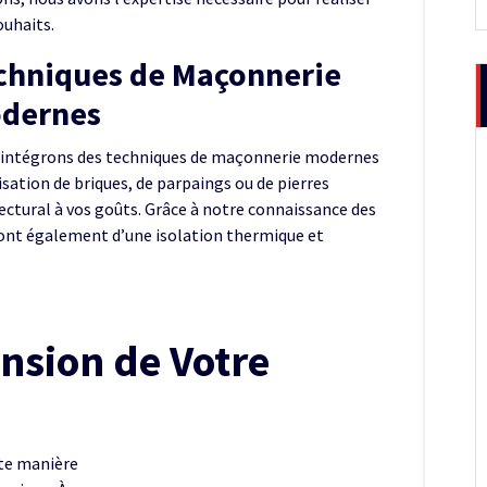
ouhaits.
chniques de Maçonnerie
dernes
intégrons des techniques de maçonnerie modernes
isation de briques, de parpaings ou de pierres
ectural à vos goûts. Grâce à notre connaissance des
ront également d’une isolation thermique et
ension de Votre
te manière