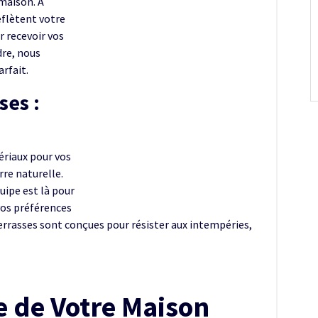
maison. À
eflètent votre
r recevoir vos
dre, nous
arfait.
ses :
riaux pour vos
rre naturelle.
uipe est là pour
 vos préférences
terrasses sont conçues pour résister aux intempéries,
e de Votre Maison