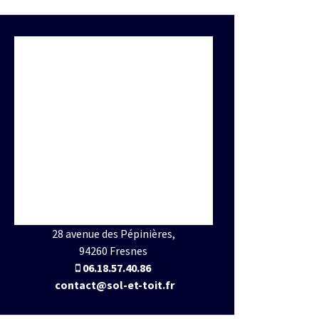
28 avenue des Pépinières,
94260 Fresnes
06.18.57.40.86
contact@sol-et-toit.fr