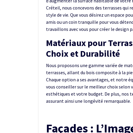
d’augmenter la surface habitable de votre 
Créteil, nous concevons des terrasses qui r
style de vie. Que vous désirez un espace pou
amis ou un coin tranquille pour vous déten
travaillons avec vous pour créer le design p
Matériaux pour Terras
Choix et Durabilité
Nous proposons une gamme variée de maté
terrasses, allant du bois composite à la pie
Chaque option a ses avantages, et notre éq
vous conseiller sur le meilleur choix selon
esthétiques et votre budget. De plus, nos 
assurant ainsi une longévité remarquable.
Façades : L’Imag