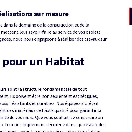
réalisations sur mesure
e dans le domaine de la construction et de la
 mettent leur savoir-faire au service de vos projets.
façades, nous nous engageons à réaliser des travaux sur
 pour un Habitat
urs sont la structure fondamentale de tout
ent. Ils doivent être non seulement esthétiques,
aussi résistants et durables. Nos équipes à Créteil
sent des matériaux de haute qualité pour garantir la
nité de vos murs. Que vous souhaitiez construire un
orteur ou simplement décorer votre espace avec des
ons, nous avons l’expertise nécessaire pour réaliser