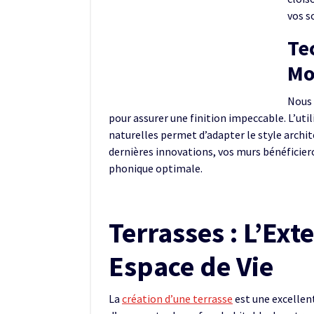
vos s
Te
Mo
Nous 
pour assurer une finition impeccable. L’util
naturelles permet d’adapter le style archit
dernières innovations, vos murs bénéficie
phonique optimale.
Terrasses : L’Ext
Espace de Vie
La
création d’une terrasse
est une excellen