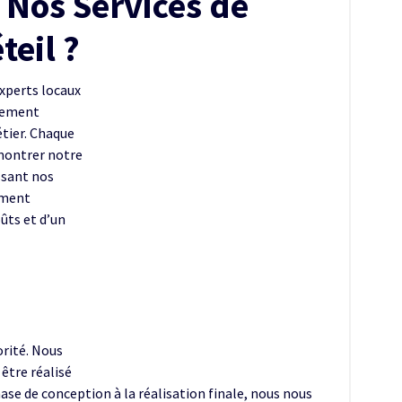
 Nos Services de
teil ?
xperts locaux
ulement
étier. Chaque
montrer notre
ssant nos
ement
ûts et d’un
orité. Nous
être réalisé
hase de conception à la réalisation finale, nous nous