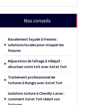
Nos conseils
Ravalement façade à Fresnes :
solutions locales pour stopper les
fissures
Réparation de faîtage à Villejuif :
sécurisez votre toit avec Sol et Toit
Traitement professionnel de
toitures à Rungis avec Sol et Toit
Isolation toiture à Chevilly-Larue :
comment Sol et Toit réduit vos
factures