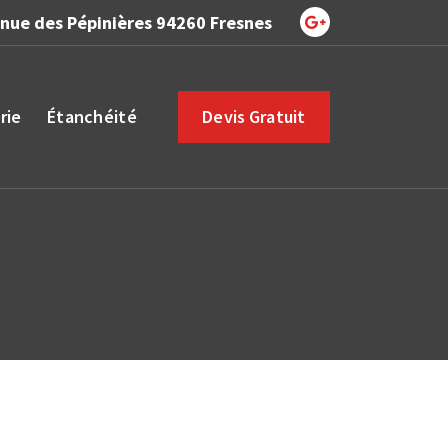
nue des Pépinières 94260 Fresnes
rie
Étanchéité
Devis Gratuit