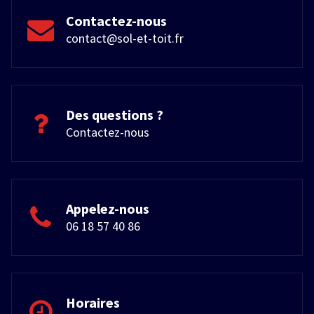
nouve
nt 
au 
ra
Contactez-nous
appel à 
t 
contact@sol-et-toit.fr
eux en 
qu
cas de 
-pr
besoin
.
Des questions ?
Contactez-nous
Appelez-nous
06 18 57 40 86
Horaires