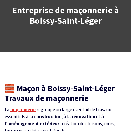
Entreprise de maçonnerie à
Boissy-Saint-Léger
🧱 Maçon à Boissy-Saint-Léger –
Travaux de maçonnerie
La
maçonnerie
regroupe un large éventail de travaux
essentiels à la
construction
, à la
rénovation
et à
l’
aménagement extérieur
: création de cloisons, murs,
terrasses, enduits ou plafonds.